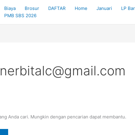
Biaya
Brosur
DAFTAR
Home
Januari
LP Ba
PMB SBS 2026
nerbitalc@gmail.com
ang Anda cari. Mungkin dengan pencarian dapat membantu.