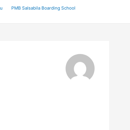
ru
PMB Salsabila Boarding School